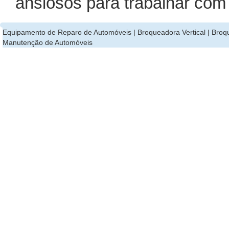
ansiosos para trabalhar com
Equipamento de Reparo de Automóveis
|
Broqueadora Vertical
|
Broqu
Manutenção de Automóveis