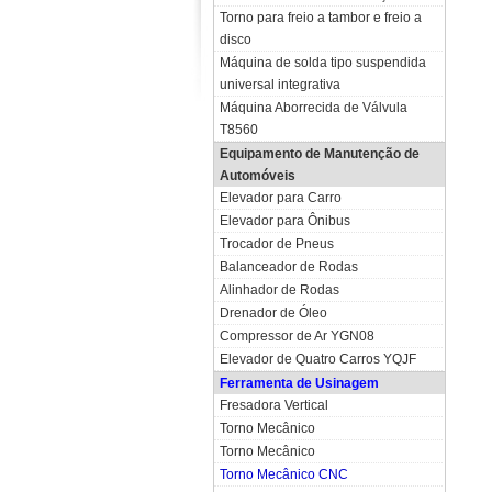
Torno para freio a tambor e freio a
disco
Máquina de solda tipo suspendida
universal integrativa
Máquina Aborrecida de Válvula
T8560
Equipamento de Manutenção de
Automóveis
Elevador para Carro
Elevador para Ônibus
Trocador de Pneus
Balanceador de Rodas
Alinhador de Rodas
Drenador de Óleo
Compressor de Ar YGN08
Elevador de Quatro Carros YQJF
Ferramenta de Usinagem
Fresadora Vertical
Torno Mecânico
Torno Mecânico
Torno Mecânico CNC