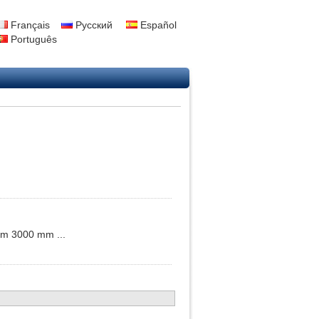
Français
Русский
Español
Português
m 3000 mm ...