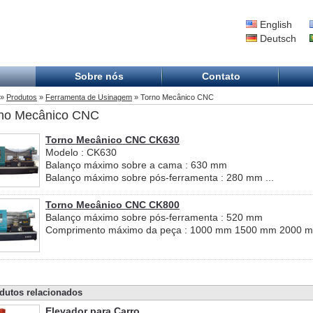
English
Deutsch
Sobre nós
Contato
»
Produtos
»
Ferramenta de Usinagem
» Torno Mecânico CNC
no Mecânico CNC
Torno Mecânico CNC CK630
Modelo : CK630
Balanço máximo sobre a cama : 630 mm
Balanço máximo sobre pós-ferramenta : 280 mm ...
Torno Mecânico CNC CK800
Balanço máximo sobre pós-ferramenta : 520 mm
Comprimento máximo da peça : 1000 mm 1500 mm 2000 m
dutos relacionados
Elevador para Carro