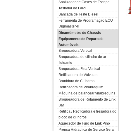
Analizador de Gases de Escape
Testador de Farol
Bancada de Teste Diesel
Ferramenta de Programação ECU
Digimaster-II
Dinamômetro de Chassis
Equipamento de Reparo de
Automóveis
Broqueadora Vertical
Broqueadora de cilindro de ar
flutuante
Broqueadora Fina Vertical
Retificadora de Válvulas
Brunidora de Cilíndros
Retificadora de Virabrequim
Máquina de balancear virabrequins
Broqueadora de Rolamento de Link
Bar
Retífica / Retificadora e fresadora do
bloco de cilindros
Aquecedor de Furo de Link Pino
Prensa Hidráulica de Serviço Geral