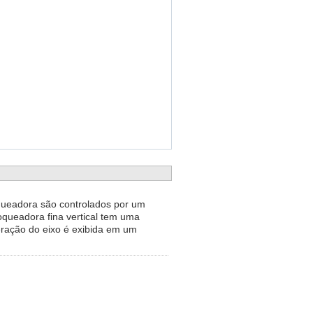
queadora são controlados por um
oqueadora fina vertical tem uma
ração do eixo é exibida em um