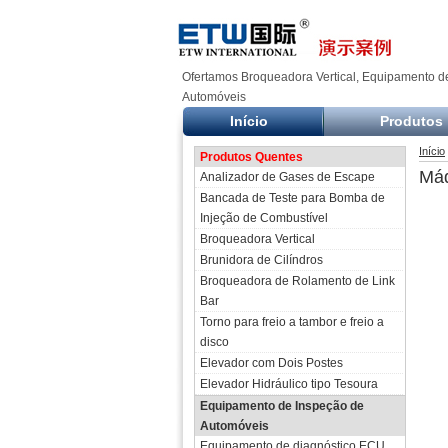
Ofertamos Broqueadora Vertical, Equipamento d
Automóveis
Início
Produtos
Início
Produtos Quentes
Máq
Analizador de Gases de Escape
Bancada de Teste para Bomba de
Injeção de Combustível
Broqueadora Vertical
Brunidora de Cilíndros
Broqueadora de Rolamento de Link
Bar
Torno para freio a tambor e freio a
disco
Elevador com Dois Postes
Elevador Hidráulico tipo Tesoura
Equipamento de Inspeção de
Automóveis
Equipamento de diagnóstico ECU