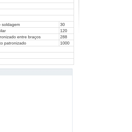
e soldagem
30
ilar
120
onizado entre braços
288
o patronizado
1000