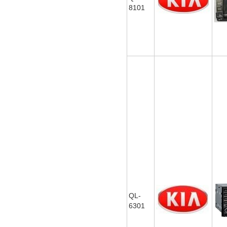
8101
QL-
6301