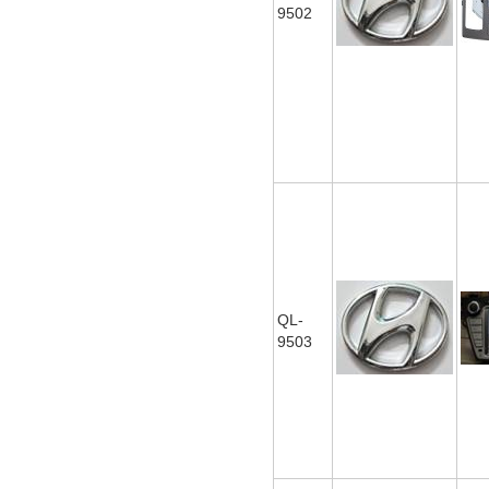
9502
QL-
9503