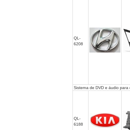
QL-
6208
Sistema de DVD e áudio para 
QL-
6188