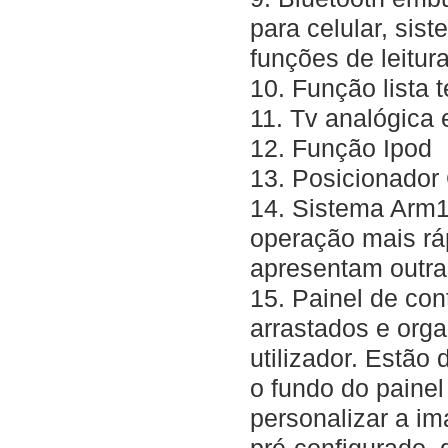
para celular, sis
funções de leitu
10. Função lista t
11. Tv analógica
12. Função Ipod
13. Posicionado
14. Sistema Arm1
operação mais rá
apresentam outra
15. Painel de co
arrastados e org
utilizador. Estão
o fundo do paine
personalizar a im