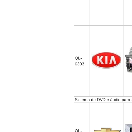
QL-
6303
Sistema de DVD e áudio par
QL-