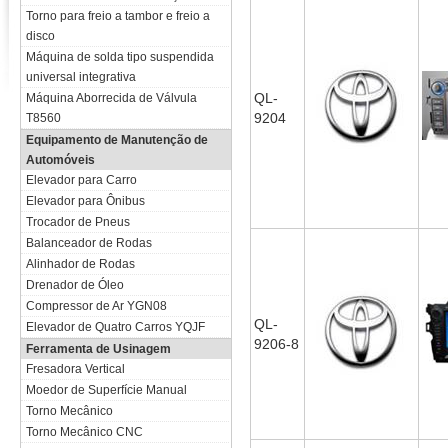
Torno para freio a tambor e freio a
disco
Máquina de solda tipo suspendida
universal integrativa
QL-
Máquina Aborrecida de Válvula
9204
T8560
Equipamento de Manutenção de
Automóveis
Elevador para Carro
Elevador para Ônibus
Trocador de Pneus
Balanceador de Rodas
Alinhador de Rodas
Drenador de Óleo
Compressor de Ar YGN08
QL-
Elevador de Quatro Carros YQJF
9206-8
Ferramenta de Usinagem
Fresadora Vertical
Moedor de Superfície Manual
Torno Mecânico
Torno Mecânico CNC