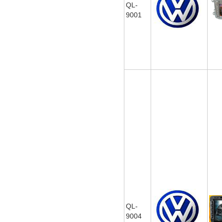
QL-
9001
QL-
9004