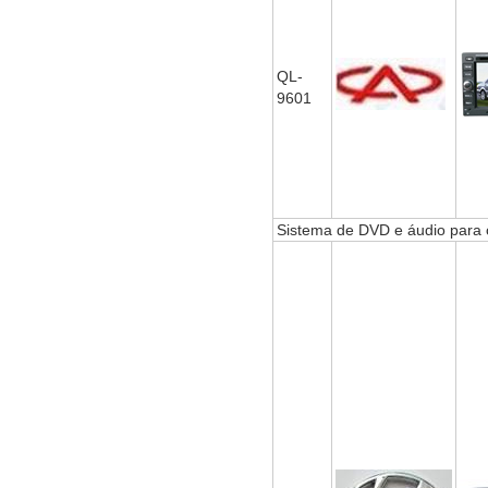
QL-
9601
Sistema de DVD e áudio para