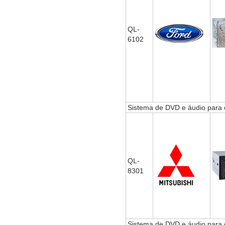
QL-
6102
Sistema de DVD e áudio para
QL-
8301
Sistema de DVD e áudio para 