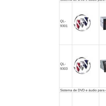
QL-
9301
QL-
9303
Sistema de DVD e áudio para