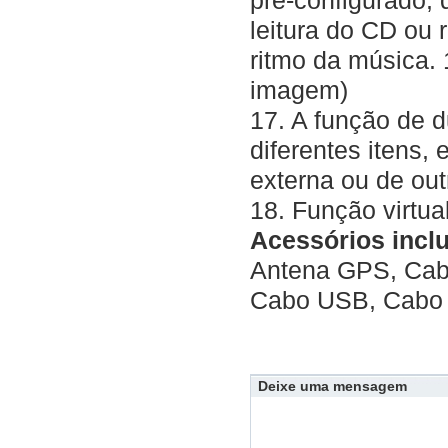
pré-configurado, 
leitura do CD ou 
ritmo da música.
imagem)
17. A função de d
diferentes itens, 
externa ou de out
18. Função virtua
Acessórios incl
Antena GPS, Cabo
Cabo USB, Cabo
Deixe uma mensagem