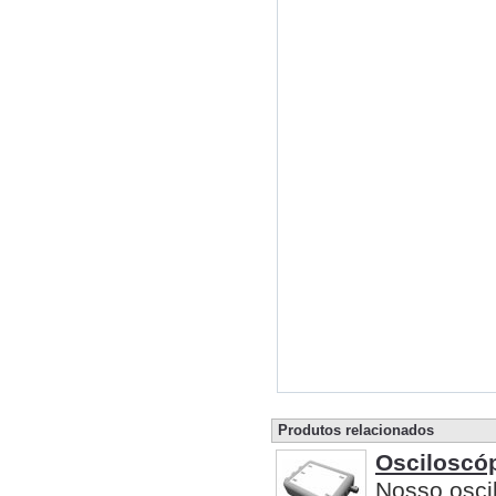
Produtos relacionados
Osciloscó
Nosso osci