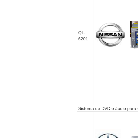
QL-
6201
Sistema de DVD e áudio para 