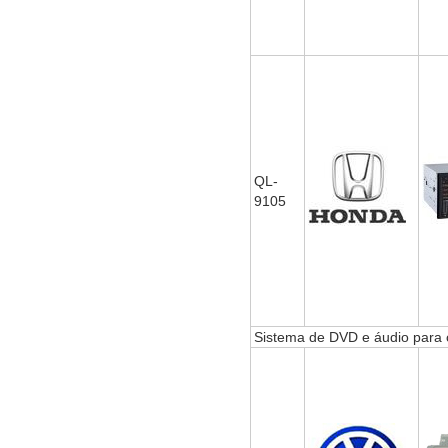
QL-
9105
Sistema de DVD e áudio para